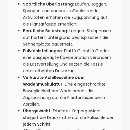
Sportliche Überlastung:
Laufen, Joggen,
Springen und andere stoßbelastende
Aktivitäten erhöhen die Zugspannung auf
die Plantarfaszie erheblich.
Berufliche Belastung:
Längere Stehphasen
auf hartem Untergrund beanspruchen die
Sehnenplatte dauerhaft.
Fußfehlstellungen:
Plattfuß, Hohlfuß oder
eine ausgeprägte Überpronation verändern
die Lastverteilung und setzen die Faszie
unter erhöhten Dauerzug.
Verkürzte Achillessehne oder
Wadenmuskulatur:
Eine eingeschränkte
Beweglichkeit der Wade erhöht die
Zugspannung auf die Plantarfaszie beim
Abrollen.
Übergewicht:
Erhöhtes Körpergewicht
steigert die Druckkräfte auf die Fußsohle bei
jedem Schritt.