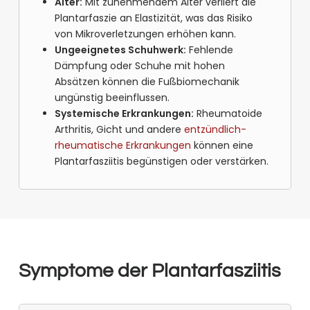
Alter:
Mit zunehmendem Alter verliert die
Plantarfaszie an Elastizität, was das Risiko
von Mikroverletzungen erhöhen kann.
Ungeeignetes Schuhwerk:
Fehlende
Dämpfung oder Schuhe mit hohen
Absätzen können die Fußbiomechanik
ungünstig beeinflussen.
Systemische Erkrankungen:
Rheumatoide
Arthritis, Gicht und andere
entzündlich-
rheumatische Erkrankungen
können eine
Plantarfasziitis begünstigen oder verstärken.
Symptome der Plantarfasziitis