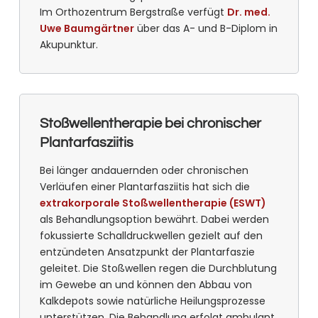
Im Orthozentrum Bergstraße verfügt
Dr. med.
Uwe Baumgärtner
über das A- und B-Diplom in
Akupunktur.
Stoßwellentherapie bei chronischer
Plantarfasziitis
Bei länger andauernden oder chronischen
Verläufen einer Plantarfasziitis hat sich die
extrakorporale Stoßwellentherapie (ESWT)
als Behandlungsoption bewährt. Dabei werden
fokussierte Schalldruckwellen gezielt auf den
entzündeten Ansatzpunkt der Plantarfaszie
geleitet. Die Stoßwellen regen die Durchblutung
im Gewebe an und können den Abbau von
Kalkdepots sowie natürliche Heilungsprozesse
unterstützen. Die Behandlung erfolgt ambulant,