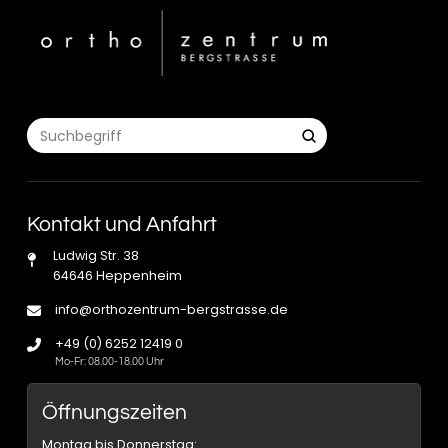
Submit
Search
Kontakt und Anfahrt
Ludwig Str. 38
64646 Heppenheim
info@orthozentrum-bergstrasse.de
+49 (0) 6252 12419 0
Mo-Fr: 08.00-18.00 Uhr
Öffnungszeiten
Montag bis Donnerstag: