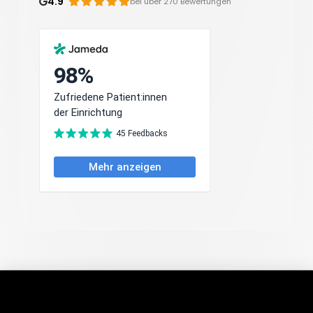
4.9
bei über 270 Bewertungen