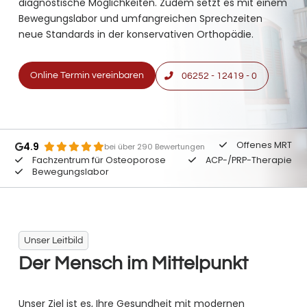
diagnostische Möglichkeiten. Zudem setzt es mit einem
Bewegungslabor und umfangreichen Sprechzeiten
neue Standards in der konservativen Orthopädie.
Online Termin vereinbaren
06252 - 12419 - 0
Offenes MRT
4.9
bei über 290 Bewertungen
Fachzentrum für Osteoporose
ACP-/PRP-Therapie
Bewegungslabor
Unser Leitbild
Der Mensch im Mittelpunkt
Unser Ziel ist es, Ihre Gesundheit mit modernen