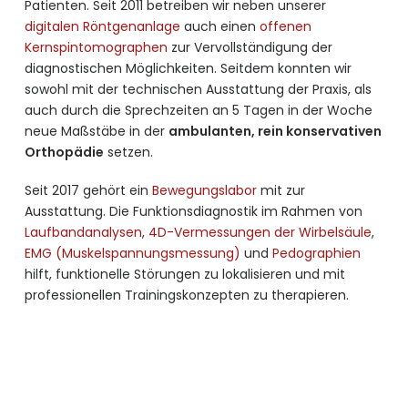
Patienten. Seit 2011 betreiben wir neben unserer
digitalen Röntgenanlage
auch einen
offenen
Kernspintomographen
zur Vervollständigung der
diagnostischen Möglichkeiten. Seitdem konnten wir
sowohl mit der technischen Ausstattung der Praxis, als
auch durch die Sprechzeiten an 5 Tagen in der Woche
neue Maßstäbe in der
ambulanten, rein konservativen
Orthopädie
setzen.
Seit 2017 gehört ein
Bewegungslabor
mit zur
Ausstattung. Die Funktionsdiagnostik im Rahmen von
Laufbandanalysen
,
4D-Vermessungen der Wirbelsäule
,
EMG (Muskelspannungsmessung)
und
Pedographien
hilft, funktionelle Störungen zu lokalisieren und mit
professionellen Trainingskonzepten zu therapieren.