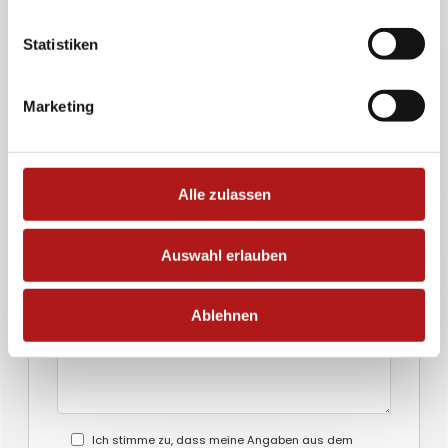
Statistiken
Name*
Marketing
Geburtsdatum*
E-Mail*
Alle zulassen
Telefon*
Auswahl erlauben
Ihre Nachricht*
Ablehnen
Ich stimme zu, dass meine Angaben aus dem