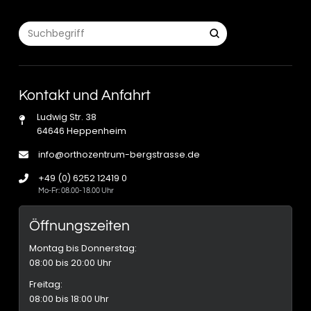
Submit
Search
Kontakt und Anfahrt
Ludwig Str. 38
64646 Heppenheim
info@orthozentrum-bergstrasse.de
+49 (0) 6252 12419 0
Mo-Fr: 08.00-18.00 Uhr
Öffnungszeiten
Montag bis Donnerstag:
08:00 bis 20:00 Uhr
Freitag:
08:00 bis 18:00 Uhr