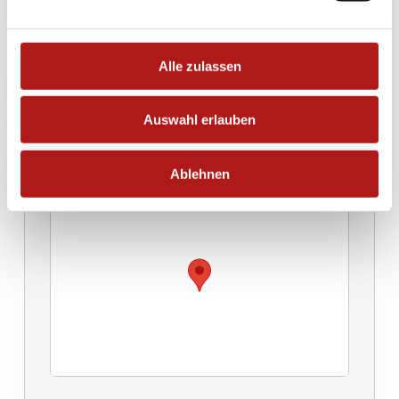
Adresse und Anfahrt
Orthozentrum Bergstraße
Ludwigstraße 38
Alle zulassen
64646 Heppenheim
Es stehen ausreichend Parkplätze vor der Praxis
Auswahl erlauben
und im Hinterhof zur Verfügung.
Ablehnen
Zur Wegbeschreibung in Google Maps