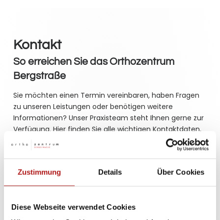
Kontakt
So erreichen Sie das Orthozentrum
Bergstraße
Sie möchten einen Termin vereinbaren, haben Fragen
zu unseren Leistungen oder benötigen weitere
Informationen? Unser Praxisteam steht Ihnen gerne zur
Verfügung. Hier finden Sie alle wichtigen Kontaktdaten,
unsere Sprechzeiten sowie die Adresse und
Anfahrtsinformationen zu unserer Praxis. Wir freuen uns
auf Sie!
Zustimmung
Details
Über Cookies
Kontaktdaten
Diese Webseite verwendet Cookies
Telefon