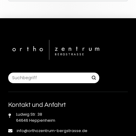
Submit
Search
Kontakt und Anfahrt
Ludwig Str. 38
64646 Heppenheim
info@orthozentrum-bergstrasse.de