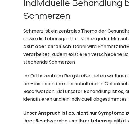
Individuelle Behandlung 
Schmerzen
Schmerz ist ein zentrales Thema der Gesundhe
sowie die Lebensqualität. Nahezu jeder Mensch
akut oder chronisch
. Dabei wird Schmerz ind
verarbeitet. Zudem existieren verschiedene 
stechende Schmerzen.
Im Orthozentrum Bergstraße bieten wir Ihnen
an – insbesondere bei anhaltenden Gelenksc
Beschwerden. Ziel unserer Behandlung ist es, 
identifizieren und ein individuell abgestimmte
Unser Anspruch ist es, nicht nur Symptome z
Ihrer Beschwerden und Ihrer Lebensqualität z