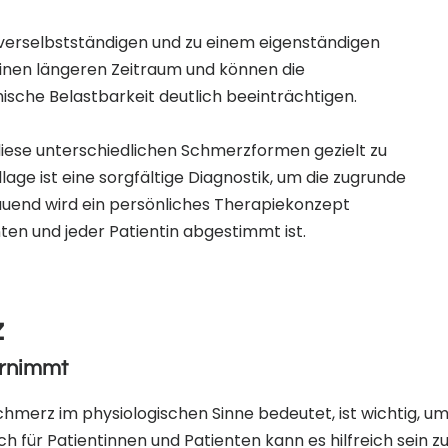
erselbstständigen und zu einem eigenständigen
einen längeren Zeitraum und können die
ische Belastbarkeit deutlich beeinträchtigen.
diese unterschiedlichen Schmerzformen gezielt zu
lage ist eine sorgfältige Diagnostik, um die zugrunde
uend wird ein persönliches Therapiekonzept
nten und jeder Patientin abgestimmt ist.
z
rnimmt
hmerz im physiologischen Sinne bedeutet, ist wichtig, u
für Patientinnen und Patienten kann es hilfreich sein zu