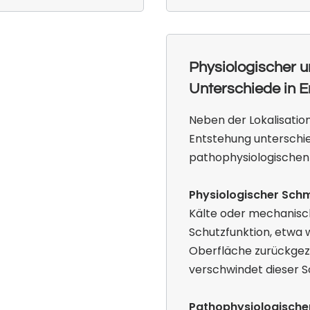
Physiologischer 
Unterschiede in E
Neben der Lokalisatio
Entstehung unterschie
pathophysiologischen
Physiologischer Sch
Kälte oder mechanische
Schutzfunktion, etwa 
Oberfläche zurückgezo
verschwindet dieser S
Pathophysiologische