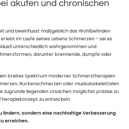
bei akuten und chronischen
it und beeinflusst maßgeblich das Wohlbefinden
 erlebt im Laufe seines Lebens Schmerzen – sei es
ividuell unterschiedlich wahrgenommen und
Schmerzformen, darunter brennende, dumpfe oder
 ein breites Spektrum moderner Schmerztherapien
hmerzen, Rückenschmerzen oder muskuloskelettalen
die zugrunde liegenden Ursachen möglichst präzise zu
s Therapiekonzept zu entwickeln.
u lindern, sondern eine nachhaltige Verbesserung
u erreichen.