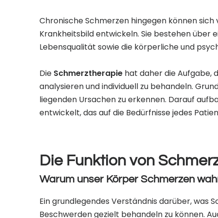
Chronische Schmerzen hingegen können sich v
Krankheitsbild entwickeln. Sie bestehen über 
Lebensqualität sowie die körperliche und psych
Die
Schmerztherapie
hat daher die Aufgabe, 
analysieren und individuell zu behandeln. Grund
liegenden Ursachen zu erkennen. Darauf aufba
entwickelt, das auf die Bedürfnisse jedes Patie
Die Funktion von Schmer
Warum unser Körper Schmerzen wah
Ein grundlegendes Verständnis darüber, was Sc
Beschwerden gezielt behandeln zu können. Auch 