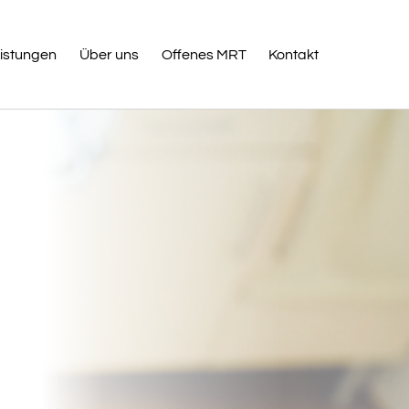
istungen
Über uns
Offenes MRT
Kontakt