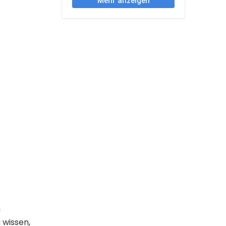
m
 wissen,