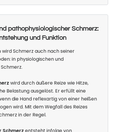
und pathophysiologischer Schmerz:
ntstehung und Funktion
n wird Schmerz auch nach seiner
den: in physiologischen und
 Schmerz.
merz
wird durch äußere Reize wie Hitze,
 Belastung ausgelöst. Er erfüllt eine
wenn die Hand reflexartig von einer heißen
gen wird. Mit dem Wegfall des Reizes
chmerz in der Regel.
r Schmerz
entsteht infolge von