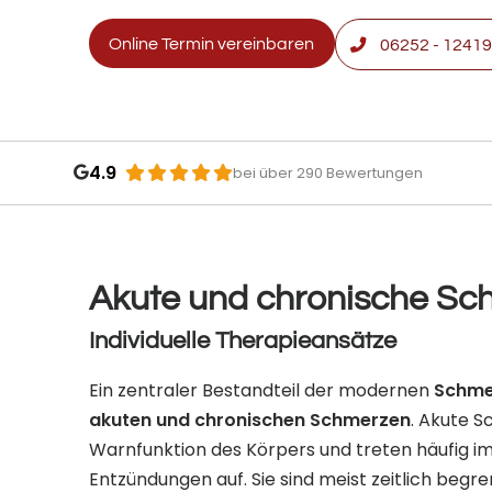
Online Termin vereinbaren
06252 - 12419 
4.9
bei über 290 Bewertungen
Akute und chronische Sc
Individuelle Therapieansätze
Ein zentraler Bestandteil der modernen
Schme
akuten und chronischen Schmerzen
. Akute S
Warnfunktion des Körpers und treten häufig 
Entzündungen auf. Sie sind meist zeitlich begre