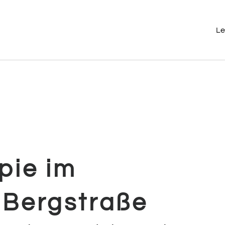
Le
pie im
 Bergstraße