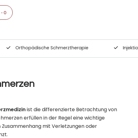
- 0
Orthopädische Schmerztherapie
Injekt
hmerzen
rzmedizin
ist die differenzierte Betrachtung von
chmerzen erfüllen in der Regel eine wichtige
im Zusammenhang mit Verletzungen oder
nzt.