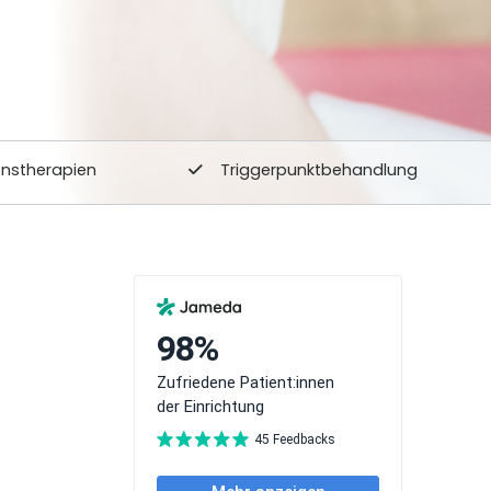
ionstherapien
Triggerpunktbehandlung