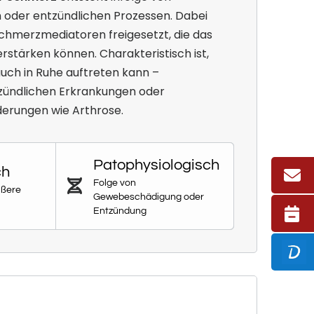
der entzündlichen Prozessen. Dabei
hmerzmediatoren freigesetzt, die das
tärken können. Charakteristisch ist,
uch in Ruhe auftreten kann –
tzündlichen Erkrankungen oder
erungen wie Arthrose.
Pato­physio­logisch
ch
Folge von
ußere
Gewebeschädigung oder
Entzündung