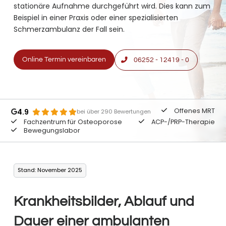
stationäre Aufnahme durchgeführt wird. Dies kann zum
Beispiel in einer Praxis oder einer spezialisierten
Schmerzambulanz der Fall sein.
Online Termin vereinbaren
06252 - 12419 - 0
Offenes MRT
4.9
bei über 290 Bewertungen
Fachzentrum für Osteoporose
ACP-/PRP-Therapie
Bewegungslabor
Stand: November 2025
Krankheitsbilder, Ablauf und
Dauer einer ambulanten