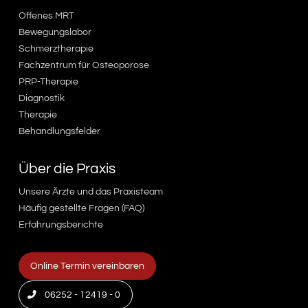
Offenes MRT
Bewegungslabor
Schmerztherapie
Fachzentrum für Osteoporose
PRP-Therapie
Diagnostik
Therapie
Behandlungsfelder
Über die Praxis
Unsere Ärzte und das Praxisteam
Häufig gestellte Fragen (FAQ)
Erfahrungsberichte
Online Termin vereinbaren
06252 - 12419 - 0