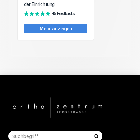
Submit
Search