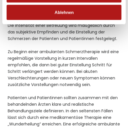
Dauer und Häufigkeit
Die Dauer und Häufigkeit einer ambulanten
Ablehnen
Schmerztherapie lässt sich nicht pauschal festlegen.
Die Intensität einer Betreuung wird maßgeblich durch
das subjektive Empfinden und die Einstellung der
Schmerzen der Patienten und Patientinnen festgelegt.
Zu Beginn einer ambulanten Schmerztherapie wird eine
regelmäßige Vorstellung in kurzen Intervallen
empfohlen, die dann bei guter Einstellung Schritt für
Schritt verlängert werden können. Bei akuten
Verschlechterungen oder neuen Symptomen können
zusätzliche Vorstellungen notwendig sein.
Patienten und Patientinnen sollten zusammen mit den
behandelnden Ärzten klare und realistische
Behandlungsziele definieren. In den seltensten Fällen
lässt sich durch eine medikamentöse Therapie eine
„Wunderheilung“ erreichen. Eine erfolgreiche ambulante