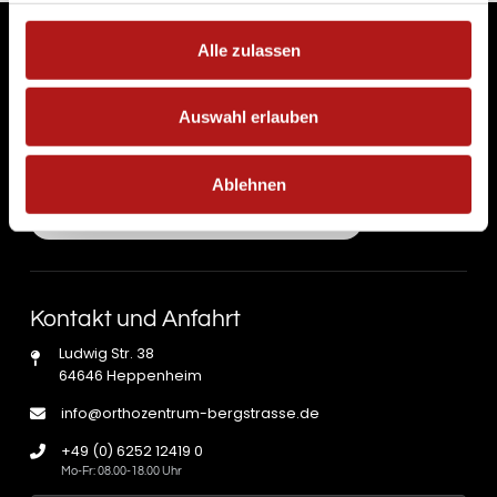
Alle zulassen
Auswahl erlauben
Ablehnen
Submit
Search
Kontakt und Anfahrt
Ludwig Str. 38
64646 Heppenheim
info@orthozentrum-bergstrasse.de
+49 (0) 6252 12419 0
Mo-Fr: 08.00-18.00 Uhr