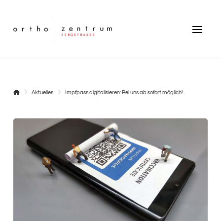
Startseite
Aktuelles
Impfpass digitalisieren: Bei uns ab sofort möglich!