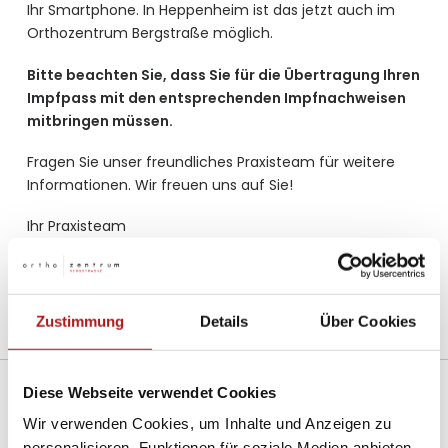
Ihr Smartphone. In Heppenheim ist das jetzt auch im
Orthozentrum Bergstraße möglich.
Bitte beachten Sie, dass Sie für die Übertragung Ihren
Impfpass mit den entsprechenden Impfnachweisen
mitbringen müssen.
Fragen Sie unser freundliches Praxisteam für weitere
Informationen. Wir freuen uns auf Sie!
Ihr Praxisteam
des
Orthozentrum Bergstraße
Zustimmung
Details
Über Cookies
Diese Webseite verwendet Cookies
Wir verwenden Cookies, um Inhalte und Anzeigen zu
Weitere Beiträge
personalisieren, Funktionen für soziale Medien anbieten