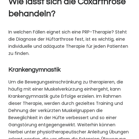
Wie lässt sich die Coxarthrose
behandeln?
In welchen Fällen eignet sich eine PRP-Therapie? Steht
die Diagnose der Hüftarthrose fest, ist es wichtig, eine
individuelle und adäquate Therapie für jeden Patienten
zu finden.
Krankengymnastik
Um die Bewegungseinschränkung zu therapieren, die
häufig mit einer Muskelverkürzung einhergeht, kann
Krankengymnastik gute Erfolge erzielen. Im Rahmen
dieser Therapie, werden durch gezieltes Training und
Dehnung der verkürzten Muskelgruppen die
Beweglichkeit in der Hüfte verbessert und so einer
Gangstörung entgegengewirkt. Weiterhin können
hierbei unter physiotherapeutischer Anleitung Übungen
erlernt werden, die vor allem die Extension (Bewegung