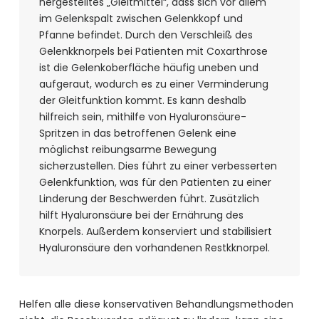
hergestelltes „Gleitmittel“, dass sich vor allem
im Gelenkspalt zwischen Gelenkkopf und
Pfanne befindet. Durch den Verschleiß des
Gelenkknorpels bei Patienten mit Coxarthrose
ist die Gelenkoberfläche häufig uneben und
aufgeraut, wodurch es zu einer Verminderung
der Gleitfunktion kommt. Es kann deshalb
hilfreich sein, mithilfe von Hyaluronsäure-
Spritzen in das betroffenen Gelenk eine
möglichst reibungsarme Bewegung
sicherzustellen. Dies führt zu einer verbesserten
Gelenkfunktion, was für den Patienten zu einer
Linderung der Beschwerden führt. Zusätzlich
hilft Hyaluronsäure bei der Ernährung des
Knorpels. Außerdem konserviert und stabilisiert
Hyaluronsäure den vorhandenen Restkknorpel.
Helfen alle diese konservativen Behandlungsmethoden