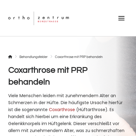
Startseite
Behandlungsfelder
Coxarthrose mit PRP behandeln
Coxarthrose mit PRP
behandeln
Viele Menschen leiden mit zunehmendem Alter an
Schmerzen in der Hüfte. Die häufigste Ursache hierfür
ist die sogenannte
Coxarthrose
(Hüftarthrose). Es
handelt sich hierbei um eine Erkrankung des
Gelenkknorpels im Hüftgelenk. Dieser verschleißt vor
allem mit zunehmendem Alter, was zu schmerzhaften