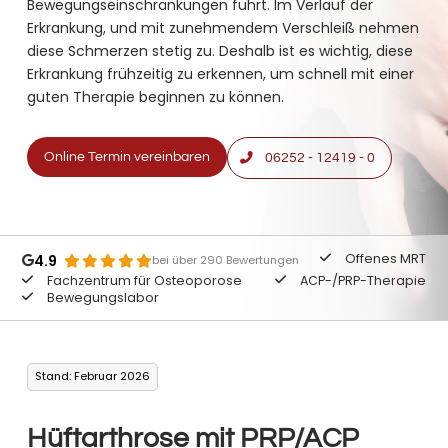
Bewegungseinschränkungen führt. Im Verlauf der
Erkrankung, und mit zunehmendem Verschleiß nehmen
diese Schmerzen stetig zu. Deshalb ist es wichtig, diese
Erkrankung frühzeitig zu erkennen, um schnell mit einer
guten Therapie beginnen zu können.
Online Termin vereinbaren
06252 - 12419 - 0
Offenes MRT
4.9
bei über 290 Bewertungen
Fachzentrum für Osteoporose
ACP-/PRP-Therapie
Bewegungslabor
Stand: Februar 2026
Hüftarthrose mit PRP/ACP