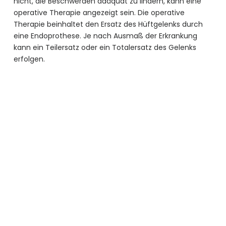
nicht, die Beschwerden adäquat zu lindern, kann eine
operative Therapie angezeigt sein. Die operative
Therapie beinhaltet den Ersatz des Hüftgelenks durch
eine Endoprothese. Je nach Ausmaß der Erkrankung
kann ein Teilersatz oder ein Totalersatz des Gelenks
erfolgen.