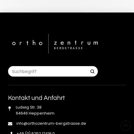
Submit
Search
Kontakt und Anfahrt
Ludwig Str. 38
64646 Heppenheim
info@orthozentrum-bergstrasse.de
+49 (0) 6252 12419 0