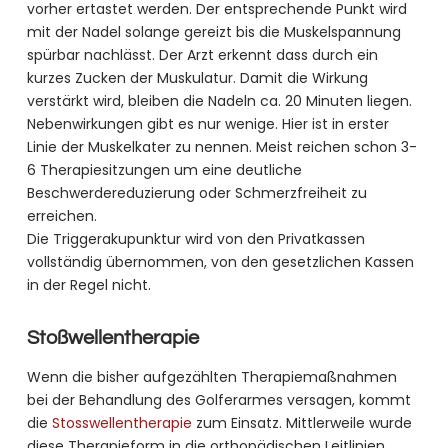
vorher ertastet werden. Der entsprechende Punkt wird
mit der Nadel solange gereizt bis die Muskelspannung
spürbar nachlässt. Der Arzt erkennt dass durch ein
kurzes Zucken der Muskulatur. Damit die Wirkung
verstärkt wird, bleiben die Nadeln ca. 20 Minuten liegen.
Nebenwirkungen gibt es nur wenige. Hier ist in erster
Linie der Muskelkater zu nennen. Meist reichen schon 3-
6 Therapiesitzungen um eine deutliche
Beschwerdereduzierung oder Schmerzfreiheit zu
erreichen.
Die Triggerakupunktur wird von den Privatkassen
vollständig übernommen, von den gesetzlichen Kassen
in der Regel nicht.
Stoßwellentherapie
Wenn die bisher aufgezählten Therapiemaßnahmen
bei der Behandlung des Golferarmes versagen, kommt
die
Stosswellentherapie
zum Einsatz. Mittlerweile wurde
diese Therapieform in die orthopädischen Leitlinien