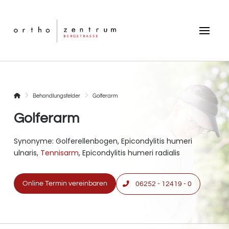
Startseite
Behandlungsfelder
Golferarm
Golferarm
Synonyme: Golferellenbogen, Epicondylitis humeri
ulnaris,
Tennisarm
, Epicondylitis humeri radialis
Online Termin vereinbaren
06252 - 12419 - 0