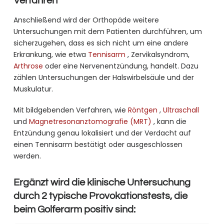
Verfahren
Anschließend wird der Orthopäde weitere
Untersuchungen mit dem Patienten durchführen, um
sicherzugehen, dass es sich nicht um eine andere
Erkrankung, wie etwa
Tennisarm
, Zervikalsyndrom,
Arthrose
oder eine Nervenentzündung, handelt. Dazu
zählen Untersuchungen der Halswirbelsäule und der
Muskulatur.
Mit bildgebenden Verfahren, wie
Röntgen
,
Ultraschall
und
Magnetresonanztomografie (MRT)
, kann die
Entzündung genau lokalisiert und der Verdacht auf
einen Tennisarm bestätigt oder ausgeschlossen
werden.
Ergänzt wird die klinische Untersuchung
durch 2 typische Provokationstests, die
beim Golferarm positiv sind: