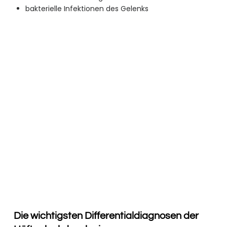
bakterielle Infektionen des Gelenks
Die wichtigsten Differen­tial­diagnosen der