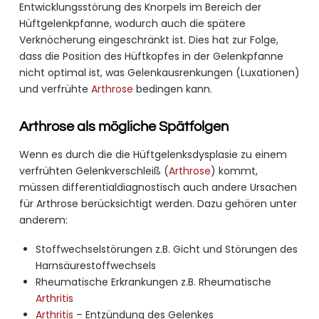
Entwicklungsstörung des Knorpels im Bereich der
Hüftgelenkpfanne, wodurch auch die spätere
Verknöcherung eingeschränkt ist. Dies hat zur Folge,
dass die Position des Hüftkopfes in der Gelenkpfanne
nicht optimal ist, was Gelenkausrenkungen (Luxationen)
und verfrühte
Arthrose
bedingen kann.
Arthrose als mögliche Spätfolgen
Wenn es durch die die Hüftgelenksdysplasie zu einem
verfrühten Gelenkverschleiß (
Arthrose
) kommt,
müssen differentialdiagnostisch auch andere Ursachen
für Arthrose berücksichtigt werden. Dazu gehören unter
anderem:
Stoffwechselstörungen z.B. Gicht und Störungen des
Harnsäurestoffwechsels
Rheumatische Erkrankungen z.B. Rheumatische
Arthritis
Arthritis
– Entzündung des Gelenkes