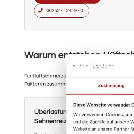
06252 - 12419 - 0
Warum entstehen Hüftsc
Für Hüftschmerzen nach dem Lauftraining gibt 
Faktoren zusammen.
Zustimmung
Diese Webseite verwendet 
Überlastung: Schleimbeutelentzü
Wir verwenden Cookies, um I
Sehnenreizung
und die Zugriffe auf unsere 
Website an unsere Partner fü