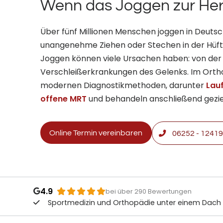
Wenn das Joggen zur Her
Über fünf Millionen Menschen joggen in Deutsc
unangenehme Ziehen oder Stechen in der Hüf
Joggen können viele Ursachen haben: von der e
Verschleißerkrankungen des Gelenks. Im Ortho
modernen Diagnostikmethoden, darunter
Lau
offene MRT
und behandeln anschließend geziel
Online Termin vereinbaren
06252 - 12419 
4.9
bei über 290 Bewertungen
Sportmedizin und Orthopädie unter einem Dach