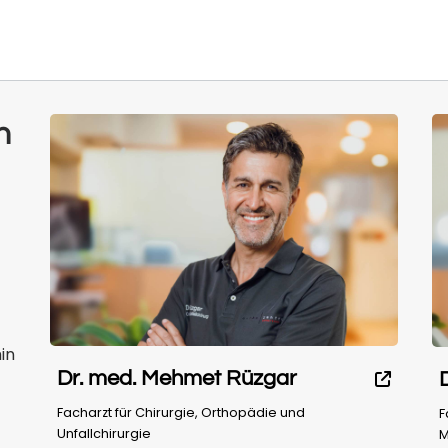
n
in
Dr. med. Mehmet Rüzgar
Facharzt für Chirurgie, Orthopädie und
F
Unfallchirurgie
M