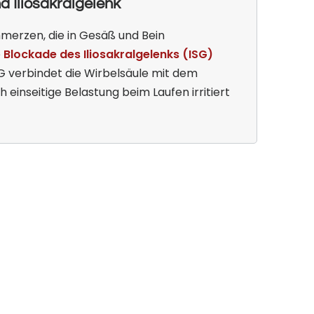
 Iliosakralgelenk
hmerzen, die in Gesäß und Bein
e
Blockade des Iliosakralgelenks (ISG)
SG verbindet die Wirbelsäule mit dem
einseitige Belastung beim Laufen irritiert