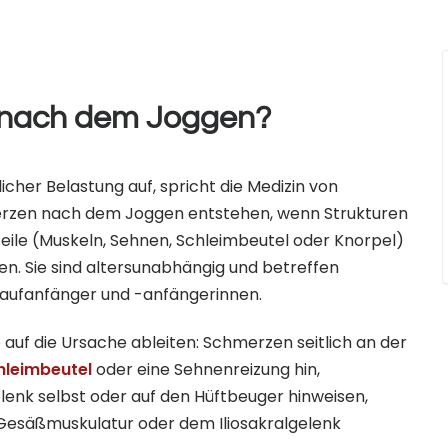
 nach dem Joggen?
her Belastung auf, spricht die Medizin von
rzen nach dem Joggen entstehen, wenn Strukturen
ile (Muskeln, Sehnen, Schleimbeutel oder Knorpel)
en. Sie sind altersunabhängig und betreffen
Laufanfänger und -anfängerinnen.
auf die Ursache ableiten: Schmerzen seitlich an der
hleimbeutel
oder eine Sehnenreizung hin,
lenk selbst oder auf den Hüftbeuger hinweisen,
esäßmuskulatur oder dem Iliosakralgelenk