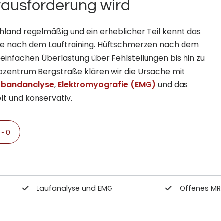
ausforderung wird
hland regelmäßig und ein erheblicher Teil kennt das
te nach dem Lauftraining. Hüftschmerzen nach dem
infachen Überlastung über Fehlstellungen bis hin zu
zentrum Bergstraße klären wir die Ursache mit
fbandanalyse
,
Elektromyografie (EMG)
und das
t und konservativ.
- 0
Laufanalyse und EMG
Offenes MR