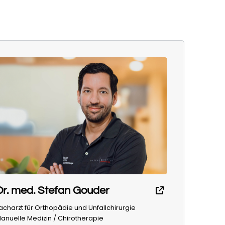
Dr. med. Stefan Gouder
acharzt für Orthopädie und Unfallchirurgie
anuelle Medizin / Chirotherapie