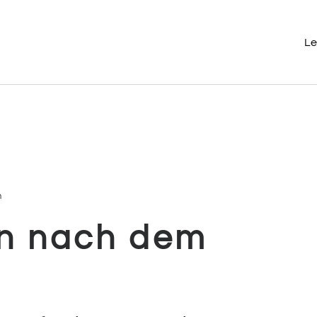
Le
n
n nach dem