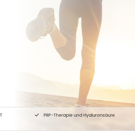
T
PRP-Therapie und Hyaluronsäure