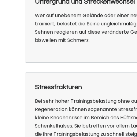
Untergrund und Streckenwechsel
Wer auf unebenem Gelände oder einer ne
trainiert, belastet die Beine ungleichmäßi
Sehnen reagieren auf diese veränderte Ge
bisweilen mit Schmerz.
Stressfrakturen
Bei sehr hoher Trainingsbelastung ohne a
Regeneration können sogenannte Stressfr
kleine Knochenrisse im Bereich des Hüftk
Schenkelhalses. Sie betreffen vor allem Lä
die ihre Trainingsbelastung zu schnell ste