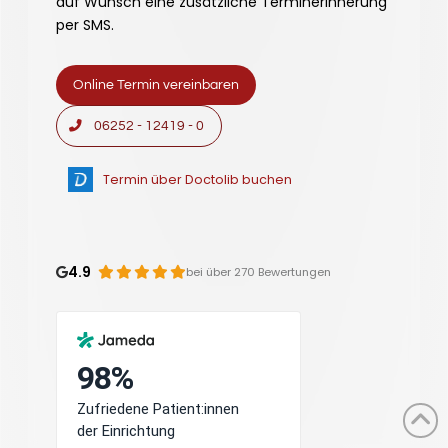
auf Wunsch eine zusätzliche Terminerinnerung
per SMS.
Online Termin vereinbaren
06252 - 12419 - 0
Termin über Doctolib buchen
4.9
bei über 270 Bewertungen