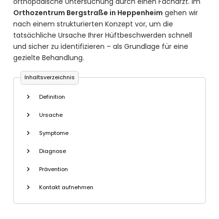
orthopädische Untersuchung durch einen Facharzt. Im
Orthozentrum Bergstraße in Heppenheim
gehen wir
nach einem strukturierten Konzept vor, um die
tatsächliche Ursache Ihrer Hüftbeschwerden schnell
und sicher zu identifizieren – als Grundlage für eine
gezielte Behandlung.
Inhaltsverzeichnis
Definition
Ursache
Symptome
Diagnose
Prävention
Kontakt aufnehmen