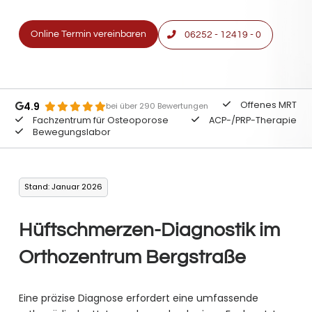
Online Termin vereinbaren
06252 - 12419 - 0
Offenes MRT
4.9
bei über 290 Bewertungen
Fachzentrum für Osteoporose
ACP-/PRP-Therapie
Bewegungslabor
Stand: Januar 2026
Hüftschmerzen-Diagnostik im
Orthozentrum Bergstraße
Eine präzise Diagnose erfordert eine umfassende