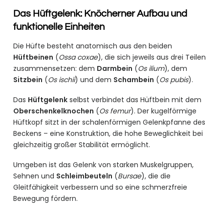
Das Hüftgelenk: Knöcherner Aufbau und
funktionelle Einheiten
Die Hüfte besteht anatomisch aus den beiden
Hüftbeinen
(
Ossa coxae
), die sich jeweils aus drei Teilen
zusammensetzen: dem
Darmbein
(
Os ilium
), dem
Sitzbein
(
Os ischii
) und dem
Schambein
(
Os pubis
).
Das
Hüftgelenk
selbst verbindet das Hüftbein mit dem
Oberschenkelknochen
(
Os femur
). Der kugelförmige
Hüftkopf sitzt in der schalenförmigen Gelenkpfanne des
Beckens – eine Konstruktion, die hohe Beweglichkeit bei
gleichzeitig großer Stabilität ermöglicht.
Umgeben ist das Gelenk von starken Muskelgruppen,
Sehnen und
Schleimbeuteln
(
Bursae
), die die
Gleitfähigkeit verbessern und so eine schmerzfreie
Bewegung fördern.