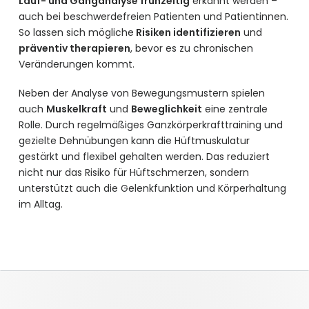
Lauf- und Ganganalyse frühzeitig
erkannt werden –
auch bei beschwerdefreien Patienten und Patientinnen.
So lassen sich mögliche
Risiken identifizieren
und
präventiv therapieren
, bevor es zu chronischen
Veränderungen kommt.
Neben der Analyse von Bewegungsmustern spielen
auch
Muskelkraft
und
Beweglichkeit
eine zentrale
Rolle. Durch regelmäßiges Ganzkörperkrafttraining und
gezielte Dehnübungen kann die Hüftmuskulatur
gestärkt und flexibel gehalten werden. Das reduziert
nicht nur das Risiko für Hüftschmerzen, sondern
unterstützt auch die Gelenkfunktion und Körperhaltung
im Alltag.