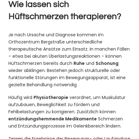
Wie lassen sich
Hüftschmerzen therapieren?
Je nach Ursache und Diagnose kommen im
Orthozentrum Bergstraße unterschiedliche
therapeutische Ansätze zum Einsatz. In manchen Fällen
– etwa bei akuten Überlastungsreaktionen – können
Hüftschmerzen bereits durch
Ruhe
und
Schonung
wieder abklingen. Bestehen jedoch strukturelle oder
funktionelle Störungen im Bewegungsapparat, ist eine
gezielte Behandlung notwendig.
Häufig wird
Physiotherapie
verordnet, um Muskulatur
aufzubauen, Beweglichkeit zu fördern und
Fehlbelastungen zu korrigieren. Zusätzlich können
entzündungshemmende Medikamente
Schmerzen
und Entzündungsprozesse im Gelenkbereich lindern.
Zeigen die Ergebnisse der Bewegungs- oder Laufanalyse