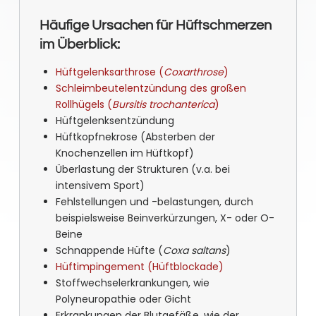
Häufige Ursachen für Hüftschmerzen
im Überblick:
Hüftgelenksarthrose (
Coxarthrose
)
Schleimbeutelentzündung des großen
Rollhügels (
Bursitis trochanterica
)
Hüftgelenksentzündung
Hüftkopfnekrose (Absterben der
Knochenzellen im Hüftkopf)
Überlastung der Strukturen (v.a. bei
intensivem Sport)
Fehlstellungen und -belastungen, durch
beispielsweise Beinverkürzungen, X- oder O-
Beine
Schnappende Hüfte (
Coxa saltans
)
Hüftimpingement (Hüftblockade)
Stoffwechselerkrankungen, wie
Polyneuropathie oder Gicht
Erkrankungen der Blutgefäße, wie der