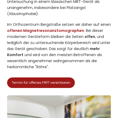
Untersuchung in einem klassischen MRT-Gerät als
unangenehm, insbesondere bei Platzangst
(
Klaustrophobie
).
Im Orthozentrum Bergstraße setzen wir daher auf einen
offenen Magnetresonanztomographen
. Bei dieser
modernen Geräteform bleiben die Seiten
offen
, und
lediglich der zu untersuchende Körperbereich wird unter
das Gerät geschoben. Das sorgt für deutlich
mehr
Komfort
und wird von den meisten Betroffenen als
wesentlich angenehmer wahrgenommen als die
herkömmliche "Röhre".
Termin für offenes MRT vereinbaren