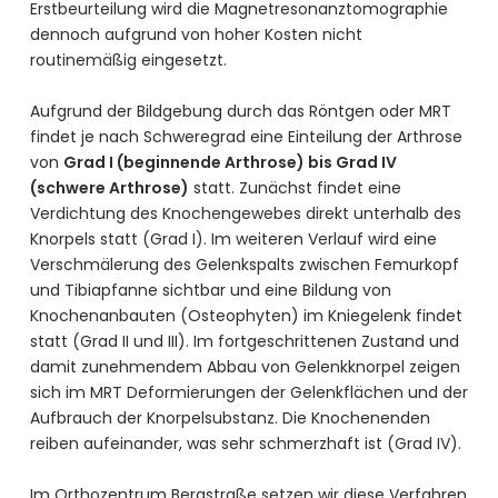
Erstbeurteilung wird die Magnetresonanztomographie
dennoch aufgrund von hoher Kosten nicht
routinemäßig eingesetzt.
Aufgrund der Bildgebung durch das Röntgen oder MRT
findet je nach Schweregrad eine Einteilung der Arthrose
von
Grad I (beginnende Arthrose) bis Grad IV
(schwere Arthrose)
statt. Zunächst findet eine
Verdichtung des Knochengewebes direkt unterhalb des
Knorpels statt (Grad I). Im weiteren Verlauf wird eine
Verschmälerung des Gelenkspalts zwischen Femurkopf
und Tibiapfanne sichtbar und eine Bildung von
Knochenanbauten (Osteophyten) im Kniegelenk findet
statt (Grad II und III). Im fortgeschrittenen Zustand und
damit zunehmendem Abbau von Gelenkknorpel zeigen
sich im MRT Deformierungen der Gelenkflächen und der
Aufbrauch der Knorpelsubstanz. Die Knochenenden
reiben aufeinander, was sehr schmerzhaft ist (Grad IV).
Im Orthozentrum Bergstraße setzen wir diese Verfahren