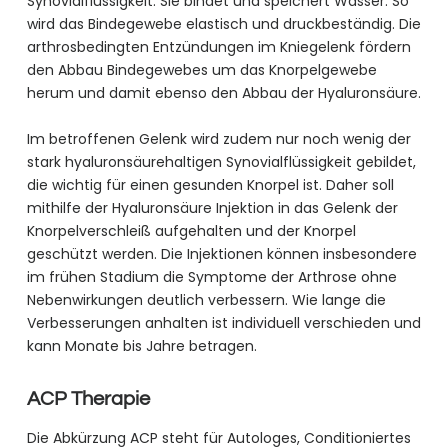
Synovialflüssigkeit. Sie bindet und speichert Wasser. So
wird das Bindegewebe elastisch und druckbeständig. Die
arthrosbedingten Entzündungen im Kniegelenk fördern
den Abbau Bindegewebes um das Knorpelgewebe
herum und damit ebenso den Abbau der Hyaluronsäure.
Im betroffenen Gelenk wird zudem nur noch wenig der
stark hyaluronsäurehaltigen Synovialflüssigkeit gebildet,
die wichtig für einen gesunden Knorpel ist. Daher soll
mithilfe der Hyaluronsäure Injektion in das Gelenk der
Knorpelverschleiß aufgehalten und der Knorpel
geschützt werden. Die Injektionen können insbesondere
im frühen Stadium die Symptome der Arthrose ohne
Nebenwirkungen deutlich verbessern. Wie lange die
Verbesserungen anhalten ist individuell verschieden und
kann Monate bis Jahre betragen.
ACP Therapie
Die Abkürzung ACP steht für Autologes, Conditioniertes