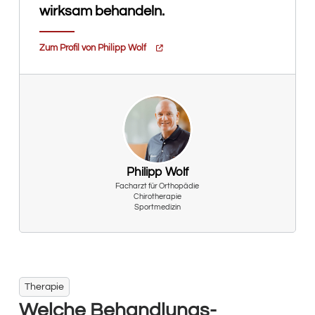
wirksam behandeln.
Zum Profil von Philipp Wolf
Philipp Wolf
Facharzt für Orthopädie
Chirotherapie
Sportmedizin
Therapie
Welche Behandlungs­