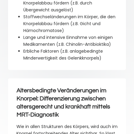
Knorpelabbau fördern (z.B. durch
Übergewicht ausgelöst)
Stoffwechseländerungen im Körper, die den
Knorpelabbau fördern (z.B. Gicht und
Hämochromatose)
Lange und intensive Einnahme von einigen
Medikamenten (z.B. Chinolin-Antibioktika)
Erbliche Faktoren (z.B. anlagebedingte
Minderwertigkeit des Gelenkknorpels)
Altersbedingte Veränderungen im
Knorpel: Differenzierung zwischen
altersgerecht und krankhaft mittels
MRT-Diagnostik
Wie in allen Strukturen des Körpers, wird auch im
Knorpel fortschreitendes Alter sichtbar. So lässt