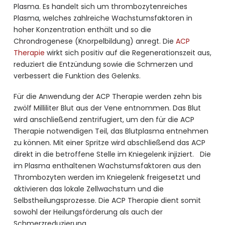
Plasma. Es handelt sich um thrombozytenreiches
Plasma, welches zahlreiche Wachstumsfaktoren in
hoher Konzentration enthält und so die
Chrondrogenese (Knorpelbildung) anregt. Die
ACP
Therapie
wirkt sich positiv auf die Regenerationszeit aus,
reduziert die Entzündung sowie die Schmerzen und
verbessert die Funktion des Gelenks.
Für die Anwendung der ACP Therapie werden zehn bis
zwölf Milliliter Blut aus der Vene entnommen. Das Blut
wird anschließend zentrifugiert, um den für die ACP
Therapie notwendigen Teil, das Blutplasma entnehmen
zu können. Mit einer Spritze wird abschließend das ACP
direkt in die betroffene Stelle im Kniegelenk injiziert. Die
im Plasma enthaltenen Wachstumsfaktoren aus den
Thrombozyten werden im Kniegelenk freigesetzt und
aktivieren das lokale Zellwachstum und die
Selbstheilungsprozesse. Die ACP Therapie dient somit
sowohl der Heilungsförderung als auch der
Schmerzreduzierung.