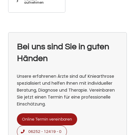
aufnehmen
Bei uns sind Sie in guten
Händen
Unsere erfahrenen Ärzte sind auf Kniearthrose
spezialisiert und helfen Ihnen mit individueller
Beratung, Diagnose und Therapie. Vereinbaren
Sie jetzt einen Termin für eine professionelle
Einschätzung.
Online Termin vereinbaren
06252 - 12419 - 0