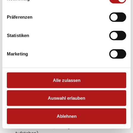
Präferenzen
Statistiken
Marketing
Alle zulassen
Auswahl erlauben
Typische Symptome sind:
Beschwerden bei großen Belastungen auf das
Ablehnen
Gelenk
Anlaufschmerzen (Anfangsschmerz beim