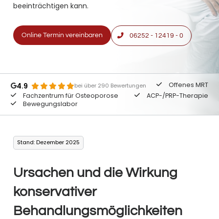
beeinträchtigen kann.
Online Termin vereinbaren
06252 - 12419 - 0
Offenes MRT
4.9
bei über 290 Bewertungen
Fachzentrum für Osteoporose
ACP-/PRP-Therapie
Bewegungslabor
Stand: Dezember 2025
Ursachen und die Wirkung
konservativer
Behandlungsmöglichkeiten