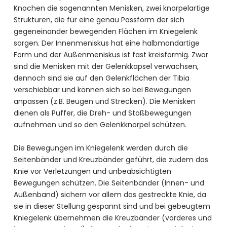
Knochen die sogenannten Menisken, zwei knorpelartige
Strukturen, die für eine genau Passform der sich
gegeneinander bewegenden Flächen im Kniegelenk
sorgen. Der Innenmeniskus hat eine halbmondartige
Form und der Außenmeniskus ist fast kreisförmig. Zwar
sind die Menisken mit der Gelenkkapsel verwachsen,
dennoch sind sie auf den Gelenkflächen der Tibia
verschiebbar und können sich so bei Bewegungen
anpassen (z.B. Beugen und Strecken). Die Menisken
dienen als Puffer, die Dreh- und Stoßbewegungen
aufnehmen und so den Gelenkknorpel schützen.
Die Bewegungen im Kniegelenk werden durch die
Seitenbänder und Kreuzbänder geführt, die zudem das
Knie vor Verletzungen und unbeabsichtigten
Bewegungen schützen. Die Seitenbänder (Innen- und
Außenband) sichern vor allem das gestreckte Knie, da
sie in dieser Stellung gespannt sind und bei gebeugtem
Kniegelenk übernehmen die Kreuzbänder (vorderes und