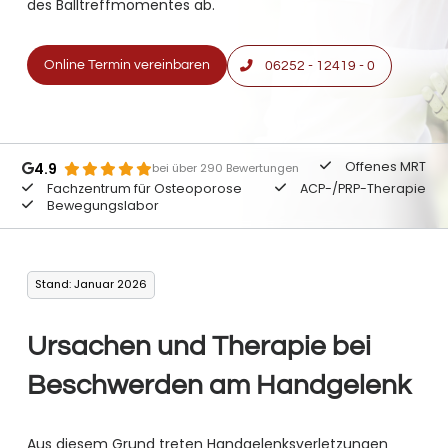
des Balltreffmomentes ab.
Online Termin vereinbaren
06252 - 12419 - 0
Offenes MRT
4.9
bei über 290 Bewertungen
Fachzentrum für Osteoporose
ACP-/PRP-Therapie
Bewegungslabor
Stand: Januar 2026
Ursachen und Therapie bei
Beschwerden am Handgelenk
Aus diesem Grund treten Handgelenksverletzungen