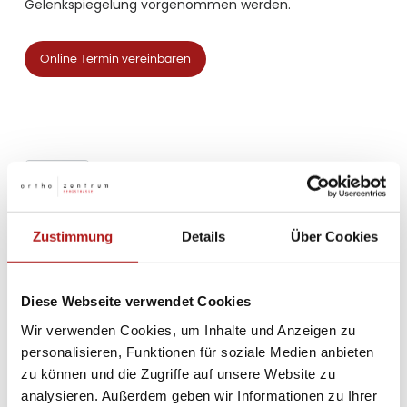
Gelenkspiegelung vorgenommen werden.
Online Termin vereinbaren
Therapie
Wie können Beschwerden am
Handgelenk therapiert
Zustimmung
Details
Über Cookies
werden?
Diese Webseite verwendet Cookies
Wir verwenden Cookies, um Inhalte und Anzeigen zu
personalisieren, Funktionen für soziale Medien anbieten
zu können und die Zugriffe auf unsere Website zu
analysieren. Außerdem geben wir Informationen zu Ihrer