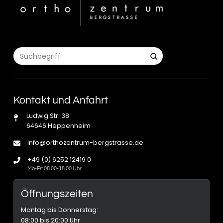
Submit
Search
Kontakt und Anfahrt
Ludwig Str. 38
64646 Heppenheim
info@orthozentrum-bergstrasse.de
+49 (0) 6252 12419 0
Mo-Fr: 08.00-18.00 Uhr
Öffnungszeiten
Montag bis Donnerstag:
08:00 bis 20:00 Uhr